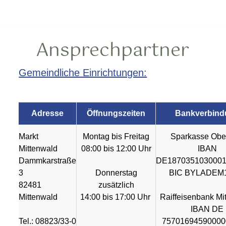
Ansprechpartner
Gemeindliche Einrichtungen:
Adresse
Öffnungszeiten
Bankverbind
Markt
Montag bis Freitag
Sparkasse Obe
Mittenwald
08:00 bis 12:00 Uhr
IBAN
Dammkarstraße
DE1870351030001
3
Donnerstag
BIC BYLADEM
82481
zusätzlich
Mittenwald
14:00 bis 17:00 Uhr
Raiffeisenbank Mi
IBAN DE
Tel.: 08823/33-0
75701694590000