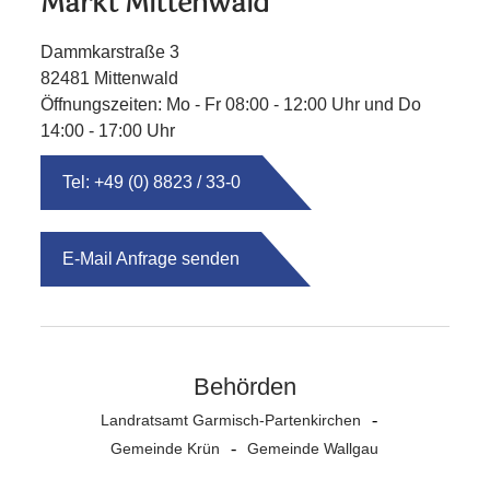
Markt Mittenwald
Dammkarstraße 3
82481 Mittenwald
Öffnungszeiten: Mo - Fr 08:00 - 12:00 Uhr und Do
14:00 - 17:00 Uhr
Tel: +49 (0) 8823 / 33-0
E-Mail Anfrage senden
Behörden
Landratsamt Garmisch-Partenkirchen
Gemeinde Krün
Gemeinde Wallgau