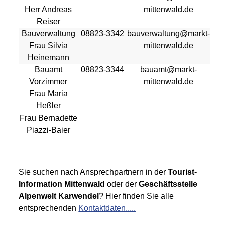
Herr Andreas
mittenwald.de
Reiser
Bauverwaltung
08823-3342
bauverwaltung@markt-
Frau Silvia
mittenwald.de
Heinemann
Bauamt
08823-3344
bauamt@markt-
Vorzimmer
mittenwald.de
Frau Maria
Heßler
Frau Bernadette
Piazzi-Baier
Sie suchen nach Ansprechpartnern in der
Tourist-
Information Mittenwald
oder der
Geschäftsstelle
Alpenwelt Karwendel
? Hier finden Sie alle
entsprechenden
Kontaktdaten.....