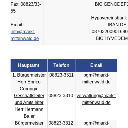
Fax: 08823/33-
BIC GENODEF
55
Hypovereinsbank 
Email:
IBAN DE
info@markt-
08703200901680
mittenwald.de
BIC HYVEDEM
Hauptamt
Telefon
Email
1. Bürgermeister
08823-3311
bgm@markt-
Herr Enrico
mittenwald.de
Corongiu
Geschäftsleiter
08823-3310
verwaltung@markt-
und Amtsleiter
mittenwald.de
Herr Hermann
Baier
Bürgermeister
08823-3312
bgm@markt-