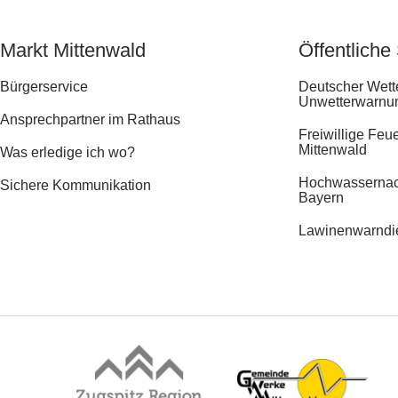
Markt Mittenwald
Öffentliche
Bürgerservice
Deutscher Wett
Unwetterwarnu
Ansprechpartner im Rathaus
Freiwillige Feu
Mittenwald
Was erledige ich wo?
Hochwassernach
Sichere Kommunikation
Bayern
Lawinenwarndi