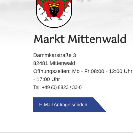
Markt Mittenwald
Dammkarstraße 3
82481 Mittenwald
Öffnungszeiten: Mo - Fr 08:00 - 12:00 Uh
- 17:00 Uhr
Tel: +49 (0) 8823 / 33-0
E-Mail Anfrage senden