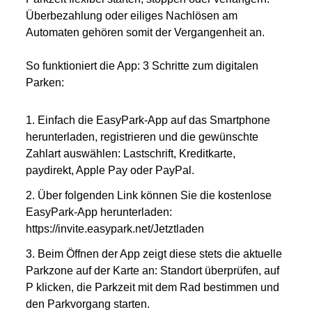
Überbezahlung oder eiliges Nachlösen am
Automaten gehören somit der Vergangenheit an.
So funktioniert die App: 3 Schritte zum digitalen
Parken:
Einfach die EasyPark-App auf das Smartphone
herunterladen, registrieren und die gewünschte
Zahlart auswählen: Lastschrift, Kreditkarte,
paydirekt, Apple Pay oder PayPal.
Über folgenden Link können Sie die kostenlose
EasyPark-App herunterladen:
https://invite.easypark.net/Jetztladen
Beim Öffnen der App zeigt diese stets die aktuelle
Parkzone auf der Karte an: Standort überprüfen, auf
P klicken, die Parkzeit mit dem Rad bestimmen und
den Parkvorgang starten.