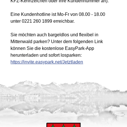
KFZ-Kennzeichen oder Ihre Kundennummer an).
Eine Kundenhotline ist Mo-Fr von 08.00 - 18.00
unter 0221 260 1899 erreichbar.
Sie möchten auch bargeldlos und flexibel in
Mittenwald parken? Unter dem folgenden Link
können Sie die kostenlose EasyPark-App
herunterladen und sofort losparken:
https://invite.easypark.net/Jetztladen